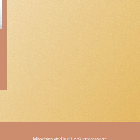
Misschien vind je dit ook interessant: