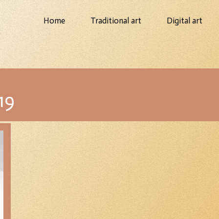
Home
Traditional art
Digital art
19