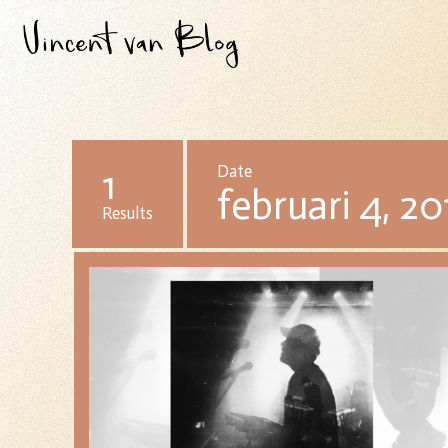
1
Date
februari 4, 20
Results