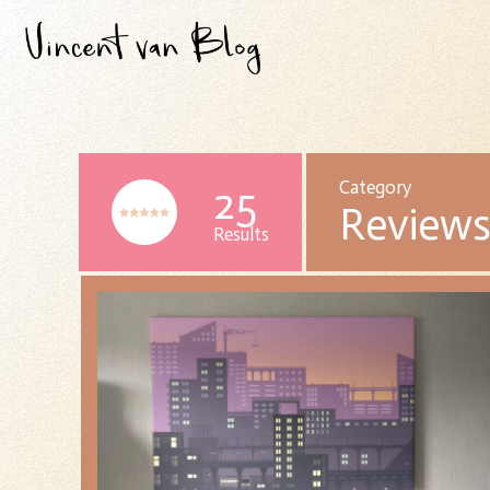
Category
25
Review
Results