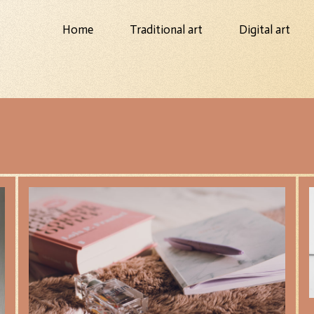
Home
Traditional art
Digital art
s